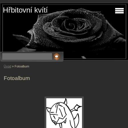
Hřbitovní kvítí
Úvod
»
Fotoalbum
Fotoalbum