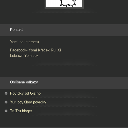
Kontakt
Yomi na internetu
Facebook- Yomi Křeček Rui Xi
Lide.cz- Yomisek
Oblíbené odkazy
Povídky od Giziho
Yuri boyXboy povídky
TruTru bloger