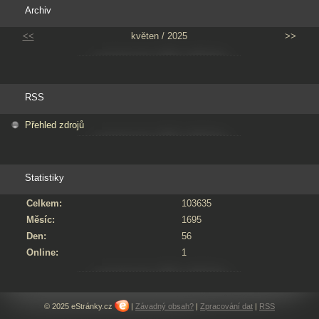
Archiv
<<
květen / 2025
>>
RSS
Přehled zdrojů
Statistiky
Celkem:
103635
Měsíc:
1695
Den:
56
Online:
1
© 2025 eStránky.cz
|
Závadný obsah?
|
Zpracování dat
|
RSS