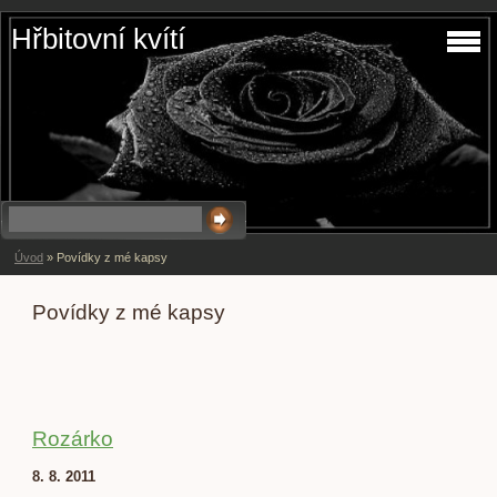
Hřbitovní kvítí
Úvod
»
Povídky z mé kapsy
Povídky z mé kapsy
Rozárko
8. 8. 2011