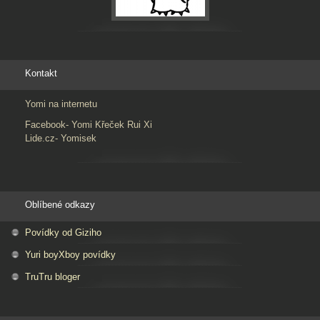
Kontakt
Yomi na internetu
Facebook- Yomi Křeček Rui Xi
Lide.cz- Yomisek
Oblíbené odkazy
Povídky od Giziho
Yuri boyXboy povídky
TruTru bloger