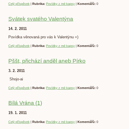
Celý příspěvek
|
Rubrika:
Povídky z mé kapsy
|
Komentářů:
0
Svátek svatého Valentýna
14. 2. 2011
Povídka věnovaná pro vás k Valentýnu =)
Celý příspěvek
|
Rubrika:
Povídky z mé kapsy
|
Komentářů:
0
Pššt, přichází anděl aneb Pírko
3. 2. 2011
Shojo-ai
Celý příspěvek
|
Rubrika:
Povídky z mé kapsy
|
Komentářů:
0
Bílá Vrána (1)
19. 1. 2011
Celý příspěvek
|
Rubrika:
Povídky z mé kapsy
|
Komentářů:
0