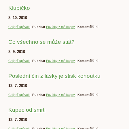
Klubíčko
8. 10. 2010
Celý příspěvek
|
Rubrika:
Povídky z mé kapsy
|
Komentářů:
0
Co všechno se může stát?
8. 9. 2010
Celý příspěvek
|
Rubrika:
Povídky z mé kapsy
|
Komentářů:
0
Poslední čin z lásky je stisk kohoutku
13. 7. 2010
Celý příspěvek
|
Rubrika:
Povídky z mé kapsy
|
Komentářů:
0
Kupec od smrti
13. 7. 2010
Celý příspěvek
|
Rubrika:
Povídky z mé kapsy
|
Komentářů:
0