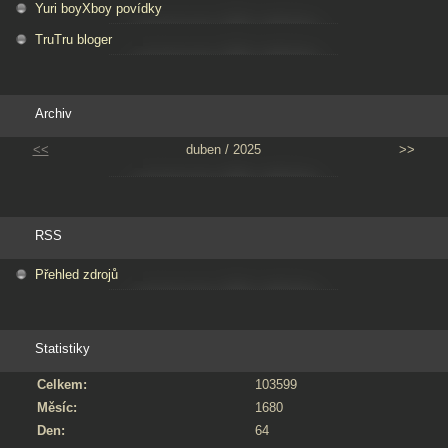
Yuri boyXboy povídky
TruTru bloger
Archiv
<<
duben / 2025
>>
RSS
Přehled zdrojů
Statistiky
Celkem:
103599
Měsíc:
1680
Den:
64